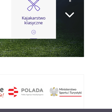
Kajakarstwo
klasyczne
Kickboxing
Narciarstwo