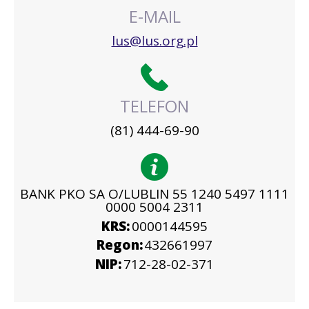
E-MAIL
lus@lus.org.pl
TELEFON
(81) 444-69-90
BANK PKO SA O/LUBLIN 55 1240 5497 1111
0000 5004 2311
KRS:
0000144595
Regon:
432661997
NIP:
712-28-02-371