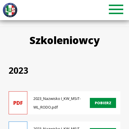
Szkoleniowcy
2023
2023_Nazwisko I_KW_MSiT-
PDF
POBIERZ
WL_RODO.pdf
2023_Nazwisko I_KW_MSiT-