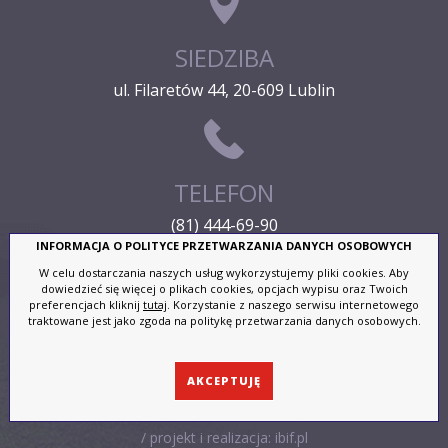
SIEDZIBA
ul. Filaretów 44, 20-609 Lublin
TELEFON
(81) 444-69-90
INFORMACJA O POLITYCE PRZETWARZANIA DANYCH OSOBOWYCH
W celu dostarczania naszych usług wykorzystujemy pliki cookies. Aby
dowiedzieć się więcej o plikach cookies, opcjach wypisu oraz Twoich
preferencjach kliknij
tutaj
. Korzystanie z naszego serwisu internetowego
ADRES E-MAIL
traktowane jest jako zgoda na politykę przetwarzania danych osobowych.
lus@lus.org.pl
AKCEPTUJĘ
/ projekt i realizacja:
ibif.pl