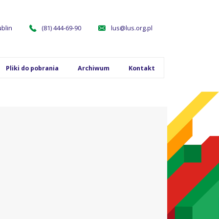
ublin
(81) 444-69-90
lus@lus.org.pl
Pliki do pobrania
Archiwum
Kontakt