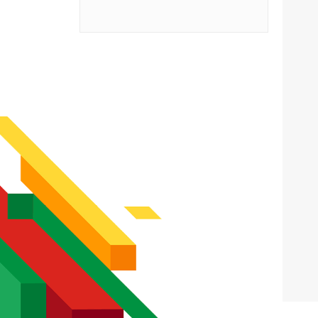
Żeglarstwo