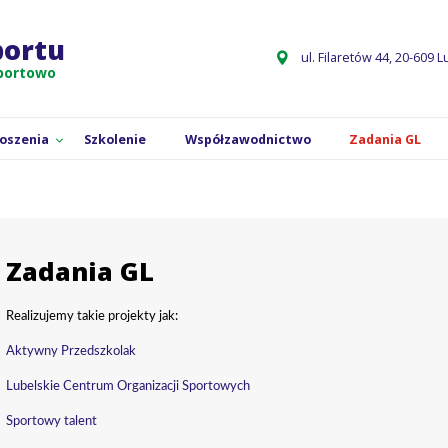
GL
portu
ul. Filaretów 44, 20-609 L
sportowo
łoszenia
Szkolenie
Współzawodnictwo
Zadania GL
Zadania GL
Realizujemy takie projekty jak:
Aktywny Przedszkolak
Lubelskie Centrum Organizacji Sportowych
Sportowy talent