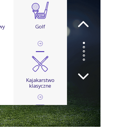
wy
Golf
Kajakarstwo
klasyczne
Kickboxing